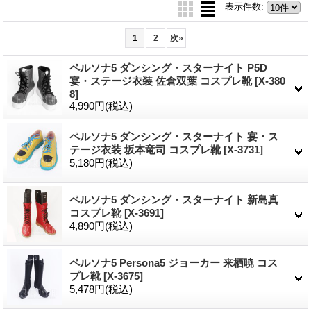
表示件数
:
1
2
次
»
ペルソナ5 ダンシング・スターナイト P5D
宴・ステージ衣装 佐倉双葉 コスプレ靴
[X-380
8]
4,990円
(税込)
ペルソナ5 ダンシング・スターナイト 宴・ス
テージ衣装 坂本竜司 コスプレ靴
[X-3731]
5,180円
(税込)
ペルソナ5 ダンシング・スターナイト 新島真
コスプレ靴
[X-3691]
4,890円
(税込)
ペルソナ5 Persona5 ジョーカー 来栖暁 コス
プレ靴
[X-3675]
5,478円
(税込)