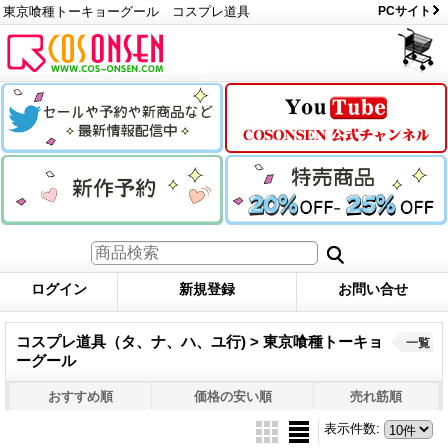
東京喰種トーキョーグール コスプレ道具
PCサイト
ログイン
新規登録
お問い合せ
コスプレ道具（タ、ナ、ハ、ユ行) > 東京喰種トーキョ
一覧
ーグール
おすすめ順
価格の安い順
売れ筋順
表示件数
: