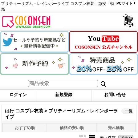
プリティーリズム・レインボーライブ コスプレ衣装 激安 特
PCサイト
売
ログイン
新規登録
お問い合せ
は行 コスプレ衣装 > プリティーリズム・レインボーラ
一覧
イブ
おすすめ順
価格の安い順
売れ筋順
表示件数
: