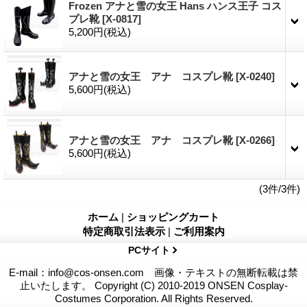
Frozen アナと雪の女王 Hans ハンス王子 コス
プレ靴
[X-0817]
5,200円
(税込)
アナと雪の女王 アナ コスプレ靴
[X-0240]
5,600円
(税込)
アナと雪の女王 アナ コスプレ靴
[X-0266]
5,600円
(税込)
(3件/3件)
ホーム
|
ショッピングカート
特定商取引法表示
|
ご利用案内
PCサイト
E-mail：info@cos-onsen.com 画像・テキストの無断転載は禁
止いたします。 Copyright (C) 2010-2019 ONSEN Cosplay-
Costumes Corporation. All Rights Reserved.