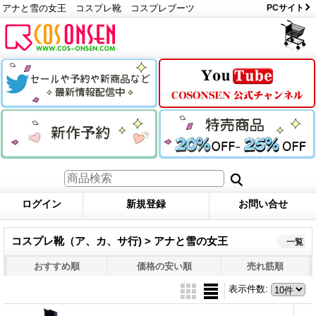
アナと雪の女王 コスプレ靴 コスプレブーツ
PCサイト
ログイン
新規登録
お問い合せ
コスプレ靴（ア、カ、サ行) > アナと雪の女王
一覧
おすすめ順
価格の安い順
売れ筋順
表示件数
: