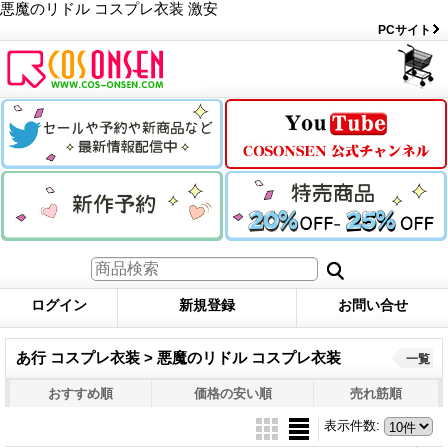
悪魔のリドル コスプレ衣装 激安
PCサイト
ログイン
新規登録
お問い合せ
あ行 コスプレ衣装 > 悪魔のリドル コスプレ衣装
一覧
おすすめ順
価格の安い順
売れ筋順
表示件数
: