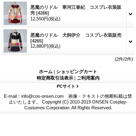
悪魔のリドル 寒河江春紀 コスプレ衣装販
売
[4266]
12,550円
(税込)
悪魔のリドル 犬飼伊介 コスプレ衣装販売
[4265]
12,880円
(税込)
(2件/2件)
ホーム
|
ショッピングカート
特定商取引法表示
|
ご利用案内
PCサイト
E-mail：info@cos-onsen.com 画像・テキストの無断転載は禁
止いたします。 Copyright (C) 2010-2019 ONSEN Cosplay-
Costumes Corporation. All Rights Reserved.