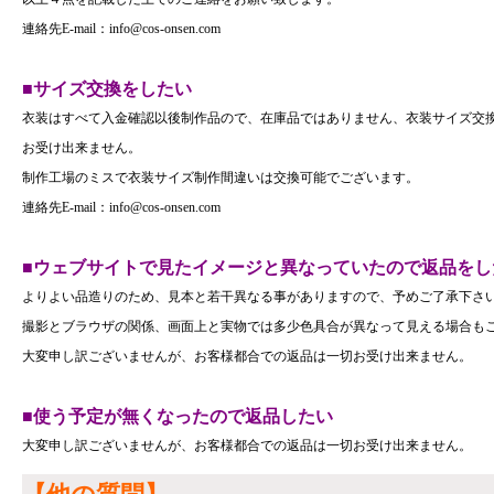
連絡先E-mail：info@cos-onsen.com
■サイズ交換をしたい
衣装はすべて入金確認以後制作品ので、在庫品ではありません、衣装サイズ交
お受け出来ません。
制作工場のミスで衣装サイズ制作間違いは交換可能でございます。
連絡先E-mail：info@cos-onsen.com
■ウェブサイトで見たイメージと異なっていたので返品をし
よりよい品造りのため、見本と若干異なる事がありますので、予めご了承下さ
撮影とブラウザの関係、画面上と実物では多少色具合が異なって見える場合も
大変申し訳ございませんが、お客様都合での返品は一切お受け出来ません。
■使う予定が無くなったので返品したい
大変申し訳ございませんが、お客様都合での返品は一切お受け出来ません。