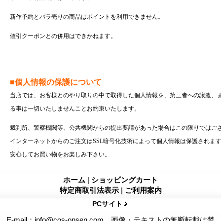
新作予約とバラ売りの商品はポイントを利用できません。
値引クーポンとの併用はできかねます。
■個人情報の保護について
当店では、お客様とのやり取りの中で取得した個人情報を、第三者への譲渡、
る事は一切いたしませんことお約束いたします。
裁判所、警察機関等、公共機関からの提出要請があった場合はこの限りではご
インターネットからのご注文はSSL暗号化技術によって個人情報は保護されま
安心してお買い物をお楽しみ下さい。
ホーム
|
ショッピングカート
特定商取引法表示
|
ご利用案内
PCサイト
E-mail：info@cos-onsen.com 画像・テキストの無断転載は禁