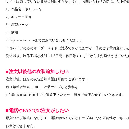
サイト販売していない商品は対応するかどうか、お問い合わせの際に、以下の
1、作品名、キャラー名
2、キャラー画像
3、希望パーツ
4、納期
info@cos-onsen.comまでにお問い合わせください。
一部パーツのみのオーダーメイドは対応できかねますが、予めご了承お願いい
発送以後、制作工場と検討（1-3日間、休日除く）してからまた返信させていた
■注文以後他の衣装追加したい
注文以後、ほかの衣装追加希望は可能でございます。
追加希望衣装名、URL、衣装サイズなど資料を
info@cos-onsen.com までご連絡下さいませ。当方で修正させていただきます。
■電話やFAXでの注文がしたい
原則ウェブ販売になります。電話やFAXですとトラブルになる可能性がござい
お受けできません。