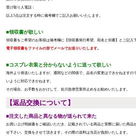
受け取り人電話：
以上5点は注文する時に備考欄でご記入お願いいたします。
■領収書が欲しい
領収書をご希望のお客様は備考欄に【領収書発行希望、宛名と但書】とご記入
電子領収書をファイルの形でメールでお送りいたします。
■コスプレ衣装と分からないように送って欲しい
海外より発送いたしますが、通関などの関係で、品名の変更はできかねますので、衣
いように対応できかねます。
その場合、お手数をおかけして、佐川急便営業所止めをお勧めいたします。
【返品交換について】
■注文した商品と異なる物が送られて来た
お買い上げ明細書をご確認いただき、記載されている商品と実際に届いた商品
せ下さい。交換をさせて頂きます。その際の送料は当店が負担いたします。