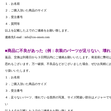
１．お名前
２．ご購入頂いた商品のサイズ
３．受注番号
４．質問等
以上を記載した上でのご連絡をお願い致します。
連絡先E-mail：info@cos-onsen.com
■商品に不良があった（例：衣装のパーツが足りない、壊れ
返品、交換は到着日から３日間以内にご連絡お願いいたします。発送前に弊社
恐れもございます。万一破損、不良品などがございました場合、ぜひお気軽に
り扱いいたします。
１．お名前
２．ご購入頂いた商品のサイズ
３．受注番号
４．足りないパーツ、壊れている箇所の写真、サイズ間違い部分はメジャーで
い
以上４点を記載した上でのご連絡をお願い致します。