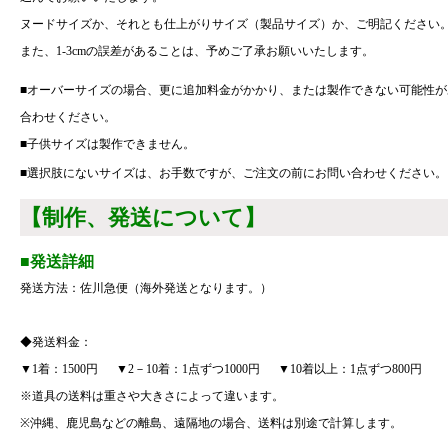
ヌードサイズか、それとも仕上がりサイズ（製品サイズ）か、ご明記ください
また、1-3cmの誤差があることは、予めご了承お願いいたします。
■オーバーサイズの場合、更に追加料金がかかり、または製作できない可能性
合わせください。
■子供サイズは製作できません。
■選択肢にないサイズは、お手数ですが、ご注文の前にお問い合わせください。
【制作、発送について】
■発送詳細
発送方法：佐川急便（海外発送となります。）
◆発送料金：
▼1着：1500円 ▼2－10着：1点ずつ1000円 ▼10着以上：1点ずつ800円
※道具の送料は重さや大きさによって違います。
※沖縄、鹿児島などの離島、遠隔地の場合、送料は別途で計算します。