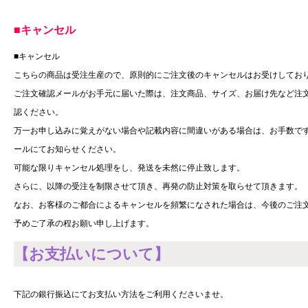
■キャンセル
■キャンセル
こちらの商品は受注生産ので、原則的にご注文後のキャンセルはお受けしてお
ご注文確認メールがお手元に届いた際は、注文商品、サイズ、お届け先など注
認ください。
万一お申し込みに覚えがない場合や記載内容に間違いがある場合は、お手数ですが、3日間以
ールにてお知らせください。
可能な限りキャンセル処理をし、発送を未然に停止致します。
さらに、以降の受注を制限させて頂き、再発の防止対策を取らせて頂きます。
なお、お客様のご都合によるキャンセルを頻繁になされた場合は、今後のご注
予めご了承の程お願い申し上げます。
【お支払いについて】
下記の銀行振込にてお支払い方法をご利用くださいませ。