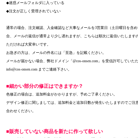
◆迷惑メールフォルダに入っている
◆注文が正しく受理されていない
通常の場合、注文確認、入金確認など大事なメールを3営業日（土日曜日を含
合、メールの返信が通常より少し遅れますが、こちらは順次に返信いたします
ただければ大変幸いです。
お急ぎの方は、メールの件名には「至急」を記載ください。
メールが届かない場合、弊社ドメイン「@cos-onsen.com」を受信許可して
info@cos-onsen.com までご連絡下さい。
■細かい部分の修正はできますか？
色修正の場合は、追加料金がかかりますが、予めご了承ください。
デザイン修正に関しましては、追加料金と追加日数が発生いたしますのでご注
合わせください。
■販売していない商品を新たに作って欲しい