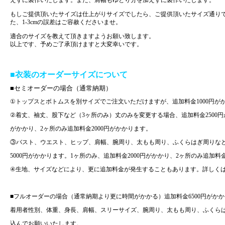
もしご提供頂いたサイズは仕上がりサイズでしたら、ご提供頂いたサイズ通り
た、1-3cmの誤差はご容赦くださいませ。
適合のサイズを教えて頂きますようお願い致します。
以上です、予めご了承頂けますと大変幸いです。
■衣装のオーダーサイズについて
■セミオーダーの場合（通常納期）
①トップスとボトムスを別サイズでご注文いただけますが、追加料金1000円が
②着丈、袖丈、股下など（3ヶ所のみ）丈のみを変更する場合、追加料金2500円
がかかり、2ヶ所のみ追加料金2000円がかかります。
③バスト、ウエスト、ヒップ、肩幅、腕周り、太もも周り、ふくらはぎ周りな
5000円がかかります。1ヶ所のみ、追加料金2000円がかかり、2ヶ所のみ追加料金
④生地、サイズなどにより、更に追加料金が発生することもあります。詳しく
■フルオーダーの場合（通常納期より更に時間がかかる）追加料金6500円がか
着用者性別、体重、身長、肩幅、スリーサイズ、腕周り、太もも周り、ふくら
込んでお願いいたします。