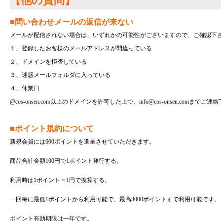
【他の質問】
■問い合わせメールの返信が来ない
メールが配信されない場合は、いずれかの可能性がございますので、ご確認下
１、登録したお客様のメールアドレスが間違っている
２、ドメインを拒否している
３、迷惑メールフォルダに入っている
４、休業日
@cos-onsen.com以上のドメインを許可した上で、info@cos-onsen.comまでご
■ポイント規約について
新規会員には600ポイントを進呈させていただきます。
商品合計金額100円で1ポイント発行する。
利用時は1ポイント＝1円で換算する。
一回毎に最低1ポイントから利用可能で、最高3000ポイントまで利用可能です。
ポイント有効期限は一年です。