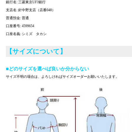
銀行名: 三菱東京UFJ銀行
支店名: 針中野支店（店番048）
普通預金: 普通
口座番号: 4599654
口座名義: シミズ タカシ
【サイズについて】
■どのサイズを選べば良いか分からない
サイズ不明の場合は、よろしければサイズオーダーお願いいたします。