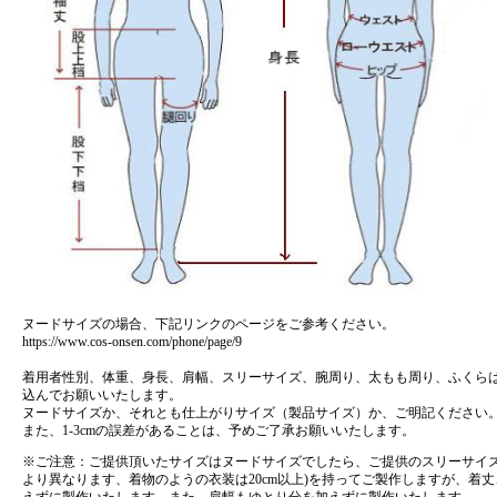
ヌードサイズの場合、下記リンクのページをご参考ください。
https://www.cos-onsen.com/phone/page/9
着用者性別、体重、身長、肩幅、スリーサイズ、腕周り、太もも周り、ふくら
込んでお願いいたします。
ヌードサイズか、それとも仕上がりサイズ（製品サイズ）か、ご明記ください
また、1-3cmの誤差があることは、予めご了承お願いいたします。
※ご注意：ご提供頂いたサイズはヌードサイズでしたら、ご提供のスリーサイズはゆと
より異なります、着物のようの衣装は20cm以上)を持ってご製作しますが、着
えずに製作いたします。また、肩幅もゆとり分を加えずに製作いたします。