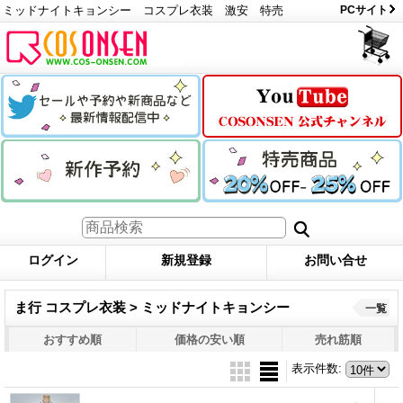
ミッドナイトキョンシー コスプレ衣装 激安 特売
PCサイト
ログイン
新規登録
お問い合せ
ま行 コスプレ衣装 > ミッドナイトキョンシー
一覧
おすすめ順
価格の安い順
売れ筋順
表示件数
: