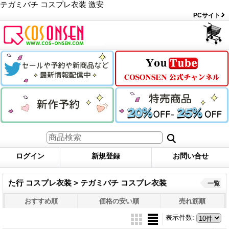
テガミバチ コスプレ衣装 激安
PCサイト
ログイン
新規登録
お問い合せ
た行 コスプレ衣装 > テガミバチ コスプレ衣装
一覧
おすすめ順
価格の安い順
売れ筋順
表示件数
: