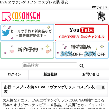
EVA ヱヴァンゲリヲン コスプレ衣装 激安
PCサイト
ログイン
新規登録
お問い合せ
あ行 コスプレ衣装 > EVA ヱヴァンゲリヲン コスプレ衣
一覧
装
大人気なアニメ、EVA ヱヴァンゲリヲンはGAINAX制作による
日本のオリジナルテレビアニメ作品。大災害"セカンドインパク