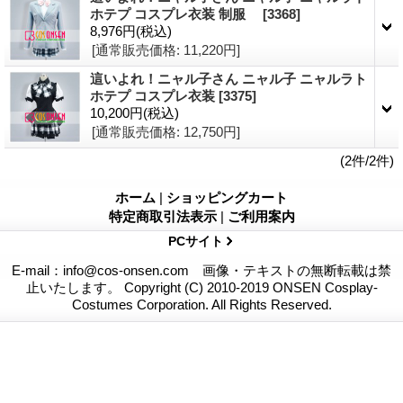
ホテプ コスプレ衣装 制服
[3368]
8,976円
(税込)
[通常販売価格
:
11,220円
]
這いよれ！ニャル子さん ニャル子 ニャルラト
ホテプ コスプレ衣装
[3375]
10,200円
(税込)
[通常販売価格
:
12,750円
]
(2件/2件)
ホーム
|
ショッピングカート
特定商取引法表示
|
ご利用案内
PCサイト
E-mail：info@cos-onsen.com 画像・テキストの無断転載は禁
止いたします。 Copyright (C) 2010-2019 ONSEN Cosplay-
Costumes Corporation. All Rights Reserved.