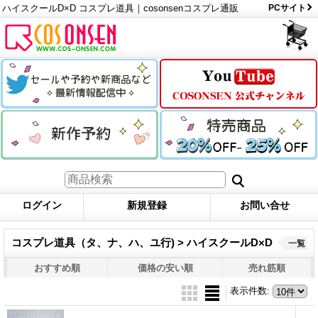
ハイスクールD×D コスプレ道具｜cosonsenコスプレ通販
PCサイト
ログイン
新規登録
お問い合せ
コスプレ道具（タ、ナ、ハ、ユ行) > ハイスクールD×D
一覧
おすすめ順
価格の安い順
売れ筋順
表示件数
: