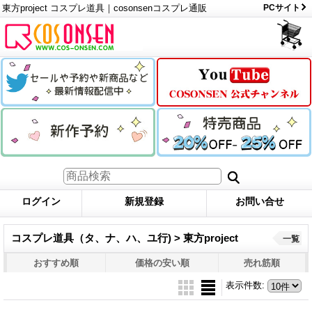
東方project コスプレ道具｜cosonsenコスプレ通販
PCサイト
ログイン
新規登録
お問い合せ
コスプレ道具（タ、ナ、ハ、ユ行) > 東方project
一覧
おすすめ順
価格の安い順
売れ筋順
表示件数
: