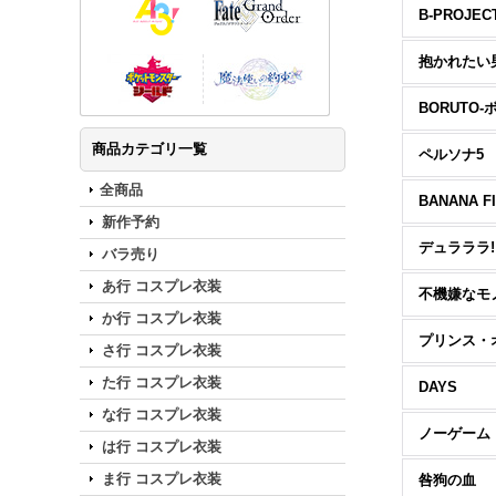
B-PROJEC
BORUTO-
商品カテゴリ一覧
ペルソナ5
全商品
BANANA F
新作予約
デュラララ!
バラ売り
あ行 コスプレ衣装
不機嫌なモ
か行 コスプレ衣装
さ行 コスプレ衣装
た行 コスプレ衣装
DAYS
な行 コスプレ衣装
は行 コスプレ衣装
ま行 コスプレ衣装
咎狗の血