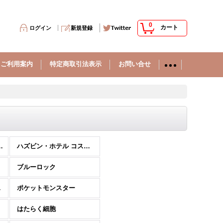
0
カート
ログイン
新規登録
ご利用案内
特定商取引法表示
お問い合せ
ンダーランド
ハズビン・ホテル コスプレウィッグ
ブルーロック
ートマタ
ポケットモンスター
はたらく細胞