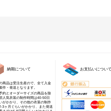
納期について
お支払いについ
の商品は受注生産ので、全て入金
後製作・発送となります。
予約とオーダーサイズの商品を除
部人気衣装の制作時間は40-50日
いがかかり、その他の衣装の制作
2-3ヶ月ぐらいがかかり、また発送