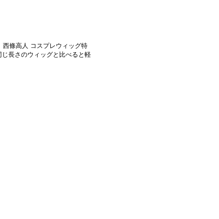
 西條高人 コスプレウィッグ特
同じ長さのウィッグと比べると軽