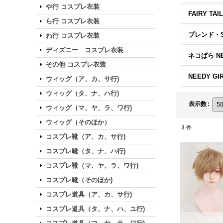
や行 コスプレ衣装
ら行 コスプレ衣装
ブレンド・
わ行 コスプレ衣装
ディズニー コスプレ衣装
ネコぱら NE
その他 コスプレ衣装
ウィッグ（ア、カ、サ行)
ウィッグ（タ、ナ、ハ行)
表示数
:
ウィッグ（マ、ヤ、ラ、ワ行)
ウィッグ（そのほか）
3
件
コスプレ靴（ア、カ、サ行)
コスプレ靴（タ、ナ、ハ行)
コスプレ靴（マ、ヤ、ラ、ワ行)
コスプレ靴（そのほか)
コスプレ道具（ア、カ、サ行)
コスプレ道具（タ、ナ、ハ、ユ行)