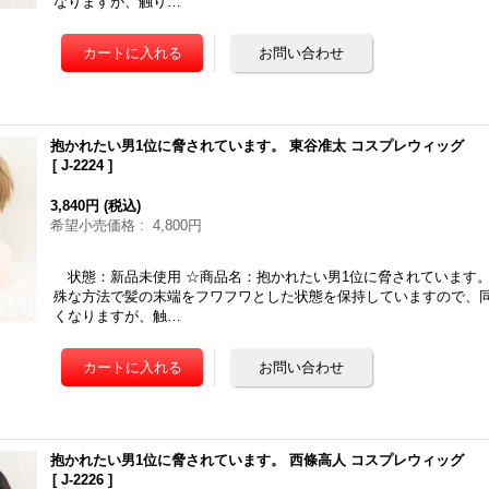
なりますが、触り…
抱かれたい男1位に脅されています。 東谷准太 コスプレウィッグ
[
J-2224
]
3,840円
(税込)
希望小売価格
:
4,800円
状態：新品未使用 ☆商品名：抱かれたい男1位に脅されています。
殊な方法で髪の末端をフワフワとした状態を保持していますので、
くなりますが、触…
抱かれたい男1位に脅されています。 西條高人 コスプレウィッグ
[
J-2226
]