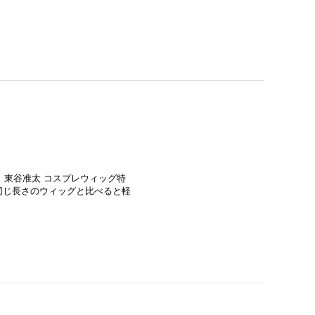
 東谷准太 コスプレウィッグ特
同じ長さのウィッグと比べると軽