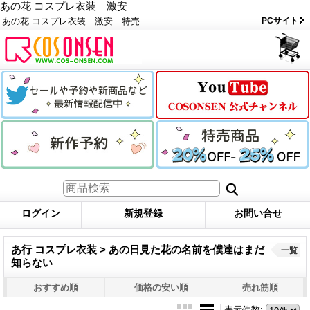
あの花 コスプレ衣装 激安
あの花 コスプレ衣装 激安 特売
PCサイト
ログイン
新規登録
お問い合せ
あ行 コスプレ衣装 > あの日見た花の名前を僕達はまだ
一覧
知らない
おすすめ順
価格の安い順
売れ筋順
表示件数
: