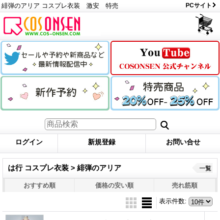
緋弾のアリア コスプレ衣装 激安 特売
PCサイト
ログイン
新規登録
お問い合せ
は行 コスプレ衣装 > 緋弾のアリア
一覧
おすすめ順
価格の安い順
売れ筋順
表示件数
: