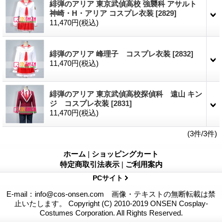
緋弾のアリア 東京武偵高校 強襲科 アサルト
神崎・H・アリア コスプレ衣装
[2829]
11,470円
(税込)
緋弾のアリア 峰理子 コスプレ衣装
[2832]
11,470円
(税込)
緋弾のアリア 東京武偵高校探偵科 遠山 キン
ジ コスプレ衣装
[2831]
11,470円
(税込)
(3件/3件)
ホーム
|
ショッピングカート
特定商取引法表示
|
ご利用案内
PCサイト
E-mail：info@cos-onsen.com 画像・テキストの無断転載は禁
止いたします。 Copyright (C) 2010-2019 ONSEN Cosplay-
Costumes Corporation. All Rights Reserved.