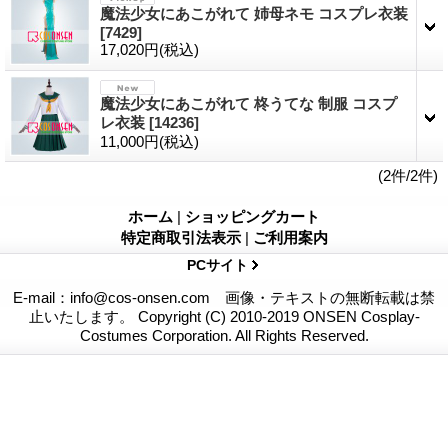
魔法少女にあこがれて 姉母ネモ コスプレ衣装
[7429]
17,020円
(税込)
魔法少女にあこがれて 柊うてな 制服 コスプ
レ衣装
[14236]
11,000円
(税込)
(2件/2件)
ホーム
|
ショッピングカート
特定商取引法表示
|
ご利用案内
PCサイト
E-mail：info@cos-onsen.com 画像・テキストの無断転載は禁
止いたします。 Copyright (C) 2010-2019 ONSEN Cosplay-
Costumes Corporation. All Rights Reserved.