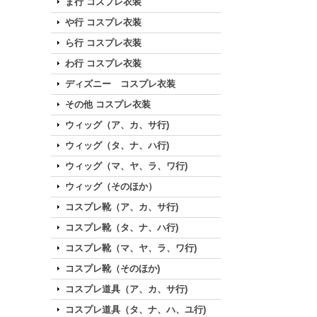
ま行 コスプレ衣装
や行 コスプレ衣装
ら行 コスプレ衣装
わ行 コスプレ衣装
ディズニー コスプレ衣装
その他 コスプレ衣装
ウィッグ（ア、カ、サ行)
ウィッグ（タ、ナ、ハ行)
ウィッグ（マ、ヤ、ラ、ワ行)
ウィッグ（そのほか）
コスプレ靴（ア、カ、サ行)
コスプレ靴（タ、ナ、ハ行)
コスプレ靴（マ、ヤ、ラ、ワ行)
コスプレ靴（そのほか)
コスプレ道具（ア、カ、サ行)
コスプレ道具（タ、ナ、ハ、ユ行)