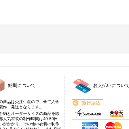
納期について
お支払いについ
の商品は受注生産ので、全て入金
後製作・発送となります。
予約とオーダーサイズの商品を除
部人気衣装の制作時間は40-50日
いがかかり、その他の衣装の制作