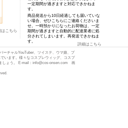
一定期間が過ぎますと対応できかねま
す。
商品発送から10日経過しても届いていな
い場合、ぜひこちらにご連絡くださいま
せ。一時預かりになったお荷物は、一定
細はこちら
期間が過ぎますと自動的に配達業者に処
分されてしまいます。再発送できかねま
す。
詳細はこちら
チャルYouTuber、ツイステ、ウマ娘、プ
んでいます。様々なコスプレウィッグ、コスプ
mail：info@cos-onsen.com 画
rved.