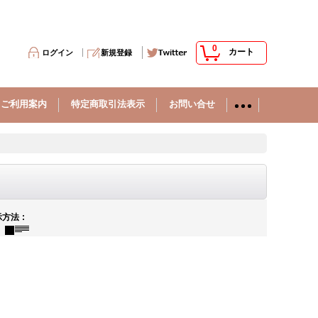
0
カート
ログイン
新規登録
ご利用案内
特定商取引法表示
お問い合せ
示方法
: