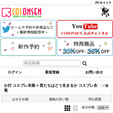
PCサイト
ログイン
新規登録
お問い合せ
か行 コスプレ衣装 > 君たちはどう生きるか コスプレ衣
一覧
装
おすすめ順
価格の安い順
売れ筋順
表示件数
: