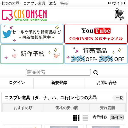
七つの大罪 コスプレ道具 激安 特売
PCサイト
ログイン
新規登録
お問い合せ
コスプレ道具（タ、ナ、ハ、ユ行) > 七つの大罪
一覧
おすすめ順
価格の安い順
売れ筋順
表示件数
: