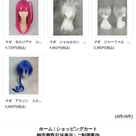
マギ モルジアナ コスプレウィッグ
マギ シャルルカン コスプレウィッグ
マギ ジャーファル コスプレウィッグ
4,720円
(税込)
4,661円
(税込)
5,360円
(税込)
マギ アラジン コスプレウィッグ
5,592円
(税込)
(4件/4件)
ホーム
|
ショッピングカート
特定商取引法表示
|
ご利用案内