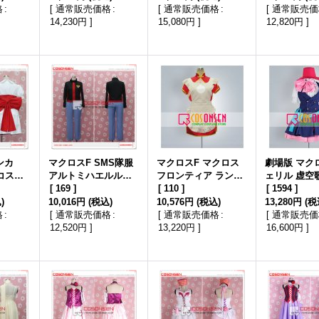
格
:
[
通常販売価格
:
[
通常販売価格
:
[
通常販売価
14,230円
]
15,080円
]
12,820円
]
ランカ
マクロスF SMS隊服
マクロスF マクロス
劇場版 マク
コスプ
アルトミハエルル
フロンティア ラン
ェリル 虚空
カ コスプレ衣装
[
169
]
カ・リー 赤 コスプ
[
110
]
スプレ衣装
[
1594
]
レ衣装
)
10,016円
(税込)
10,576円
(税込)
13,280円
(税
格
:
[
通常販売価格
:
[
通常販売価格
:
[
通常販売価
12,520円
]
13,220円
]
16,600円
]