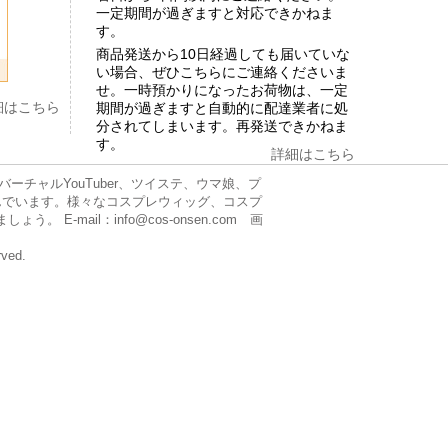
一定期間が過ぎますと対応できかねま
す。
商品発送から10日経過しても届いていな
い場合、ぜひこちらにご連絡くださいま
せ。一時預かりになったお荷物は、一定
細はこちら
期間が過ぎますと自動的に配達業者に処
分されてしまいます。再発送できかねま
す。
詳細はこちら
チャルYouTuber、ツイステ、ウマ娘、プ
んでいます。様々なコスプレウィッグ、コスプ
mail：info@cos-onsen.com 画
rved.