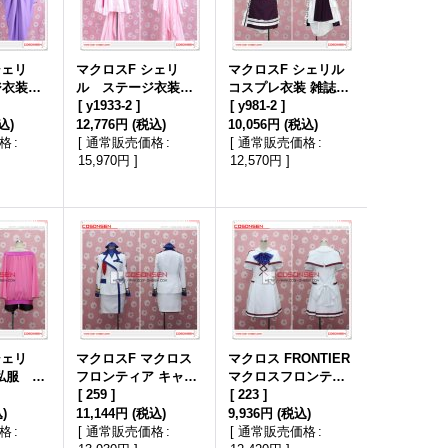
シェリ
マクロスF シェリ
マクロスF シェリル
ジ衣装
ル ステージ衣装
コスプレ衣装 雑誌仕
装
コスプレ衣装
[
y1933-2
]
様
[
y981-2
]
込)
12,776円
(税込)
10,056円
(税込)
格
:
[
通常販売価格
:
[
通常販売価格
:
15,970円
]
12,570円
]
マクロスF マクロス
マクロス FRONTIER
私服 コ
フロンティア キャサ
マクロスフロンティ
リン・グラス コス
[
259
]
ア ランカ・リー 制
[
223
]
プレ衣装
服 コスプレ衣装
)
11,144円
(税込)
9,936円
(税込)
格
:
[
通常販売価格
:
[
通常販売価格
: