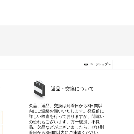
ページトップへ
て
返品・交換について
欠品、返品、交換は到着日から3日間以
内にご連絡お願いいたします。発送前に
詳しい検査を行っておりますが、間違い
の恐れもございます。万一破損、不良
品、欠品などがございましたら、ぜひ到
着日から3日間以内にご連絡ください。