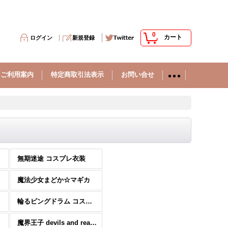
0
カート
ログイン
新規登録
ご利用案内
特定商取引法表示
お問い合せ
無期迷途 コスプレ衣装
魔法少女まどか☆マギカ
輪るピングドラム コスプレ
魔界王子 devils and realist