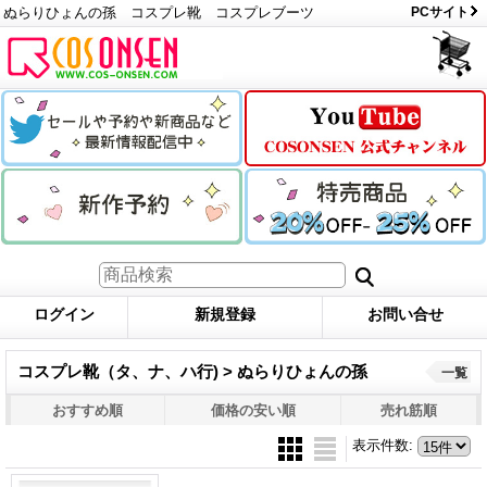
ぬらりひょんの孫 コスプレ靴 コスプレブーツ
PCサイト
ログイン
新規登録
お問い合せ
コスプレ靴（タ、ナ、ハ行) > ぬらりひょんの孫
一覧
おすすめ順
価格の安い順
売れ筋順
表示件数
: