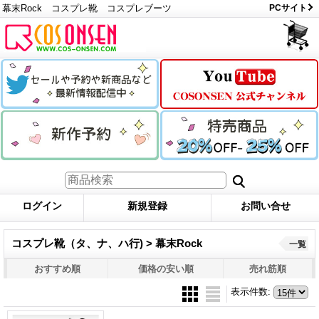
幕末Rock コスプレ靴 コスプレブーツ
PCサイト
ログイン
新規登録
お問い合せ
コスプレ靴（タ、ナ、ハ行) > 幕末Rock
一覧
おすすめ順
価格の安い順
売れ筋順
表示件数
: