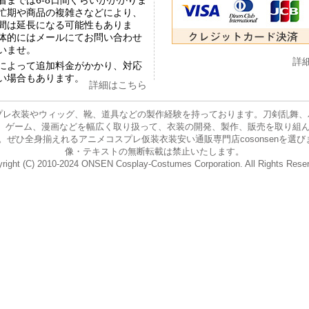
着までは6-8日間ぐらいがかかりま
忙期や商品の複雑さなどにより、
間は延長になる可能性もありま
体的にはメールにてお問い合わせ
いませ。
詳
によって追加料金がかかり、対応
い場合もあります。
詳細はこちら
プレ衣装やウィッグ、靴、道具などの製作経験を持っております。刀剣乱舞、バー
ニメ、ゲーム、漫画などを幅広く取り扱って、衣装の開発、製作、販売を取り組
身揃えれるアニメコスプレ仮装衣装安い通販専門店cosonsenを選びましょう。 E-
像・テキストの無断転載は禁止いたします。
right (C) 2010-2024 ONSEN Cosplay-Costumes Corporation. All Rights Rese