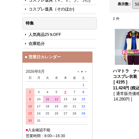
コスプレ道具（マ、ヤ、ラ、ワ行)
表示数
:
コスプレ道具（そのほか)
2
件
特集
人気商品25％OFF
在庫処分
■ 営業日カレンダー
ハマトラ 
2026年8月
＜
■
＞
コスプレ衣装
日
月
火
水
木
金
土
[
4195
]
1
11,424円
(税込
2
3
4
5
6
7
8
[
通常販売価
14,280円
]
9
10
11
12
13
14
15
16
17
18
19
20
21
22
23
24
25
26
27
28
29
30
31
■
入金確認不能
営業時間：8:00—16:30