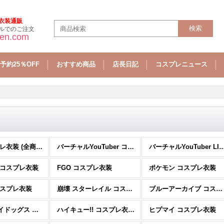
衣装通販
ルでのご注文
sen.com
予約25％OFF
おすすめ商品
店長日記
コスプレニュース
は行 コスプレ衣装 (全商品)
バーチャルYouTuber コスプレ衣装
バーチャルYouTuber L
 コスプレ衣装
FGO コスプレ衣装
ポケモン コスプレ衣装
コスプレ衣装
崩壊 スターレイル コスプレ衣装
ブルーアーカイブ コスプレ衣装
文豪ストレイドッグス コスプレ衣装
ハイキュー!! コスプレ衣装
ヒプマイ コスプレ衣装