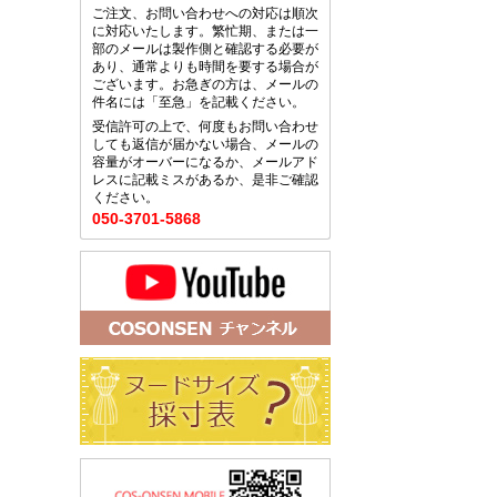
ご注文、お問い合わせへの対応は順次
に対応いたします。繁忙期、または一
部のメールは製作側と確認する必要が
あり、通常よりも時間を要する場合が
ございます。お急ぎの方は、メールの
件名には「至急」を記載ください。
受信許可の上で、何度もお問い合わせ
しても返信が届かない場合、メールの
容量がオーバーになるか、メールアド
レスに記載ミスがあるか、是非ご確認
ください。
050-3701-5868