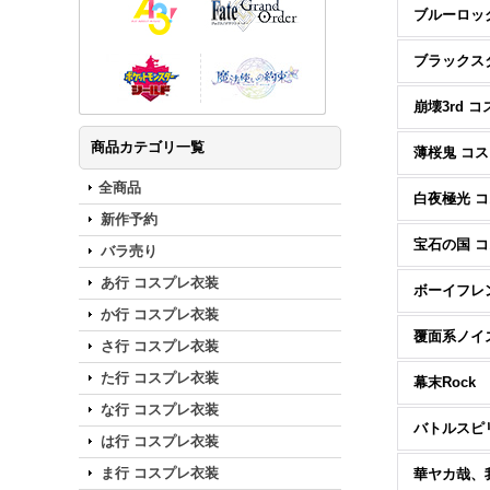
崩壊3rd 
商品カテゴリ一覧
薄桜鬼 コ
全商品
白夜極光 
新作予約
宝石の国 
バラ売り
あ行 コスプレ衣装
か行 コスプレ衣装
覆面系ノイ
さ行 コスプレ衣装
た行 コスプレ衣装
幕末Rock
な行 コスプレ衣装
は行 コスプレ衣装
ま行 コスプレ衣装
華ヤカ哉、