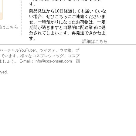
す。
商品発送から10日経過しても届いていな
い場合、ぜひこちらにご連絡くださいま
せ。一時預かりになったお荷物は、一定
細はこちら
期間が過ぎますと自動的に配達業者に処
分されてしまいます。再発送できかねま
す。
詳細はこちら
チャルYouTuber、ツイステ、ウマ娘、プ
んでいます。様々なコスプレウィッグ、コスプ
mail：info@cos-onsen.com 画
rved.