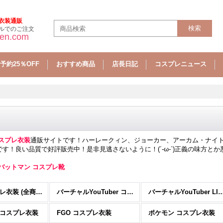
衣装通販
ルでのご注文
sen.com
予約25％OFF
おすすめ商品
店長日記
コスプレニュース
スプレ衣装
通販サイトです！ハーレークィン、ジョーカー、アーカム・ナイ
す！良い品質で好評販売中！是非見逃さないように！(´-ω-`)正義の味方
バットマン コスプレ靴
は行 コスプレ衣装 (全商品)
バーチャルYouTuber コスプレ衣装
バーチャルYouTuber L
 コスプレ衣装
FGO コスプレ衣装
ポケモン コスプレ衣装