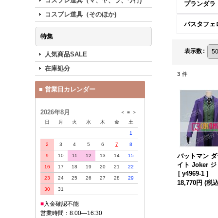
コスプレ道具（マ、ヤ、ラ、ワ行)
プランダラ
コスプレ道具（そのほか)
バスタフェ
特集
表示数
:
人気商品SALE
在庫処分
3
件
■ 営業日カレンダー
2026年8月
＜
■
＞
日
月
火
水
木
金
土
1
2
3
4
5
6
7
8
バットマン 
9
10
11
12
13
14
15
イト Joker 
16
17
18
19
20
21
22
ー コスプレ衣
[
y4969-1
]
23
24
25
26
27
28
29
ザーなし
18,770円
(税込
30
31
■
入金確認不能
営業時間：8:00—16:30