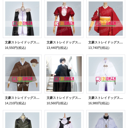
文豪ストレイドッグス フョードル・ドストエフスキー フョードル・Ｄ コスプレ衣装
文豪ストレイドッグス エリス コスプレ衣装
文豪ストレイドッグス 泉鏡花 コスプレ衣装
16,550円
(税込)
13,440円
(税込)
13,740円
(税込)
文豪ストレイドッグス 江戸川乱歩 コスプレ衣装
文豪ストレイドッグス 第3シーズン 十五歳 太宰治 コスプレ衣装
文豪ストレイドッグス DEAD APPLE フョードル・ドストエフスキー コスプレ衣装
14,210円
(税込)
10,560円
(税込)
16,980円
(税込)