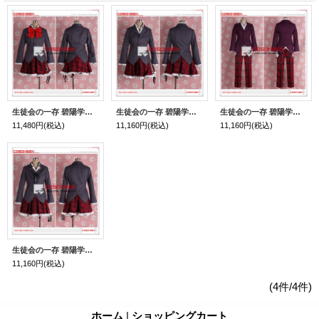
生徒会の一存 碧陽学園生徒会 椎名真冬 コスプレ衣装
生徒会の一存 碧陽学園生徒会 椎名深夏 コスプレ衣装
生徒会の一存 碧陽学園生徒会 杉崎鍵 コスプレ衣装
11,480円
(税込)
11,160円
(税込)
11,160円
(税込)
生徒会の一存 碧陽学園生徒会 紅葉知弦 コスプレ衣装
11,160円
(税込)
(4件/4件)
ホーム
|
ショッピングカート