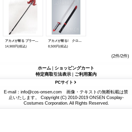
アカメが斬る ブラート ノインテーター コスプレ道具
アカメが斬る! クロメ 刀 コスプレ道具 100cm
14,900円
(税込)
8,500円
(税込)
(2件/2件)
ホーム
|
ショッピングカート
特定商取引法表示
|
ご利用案内
PCサイト
E-mail：info@cos-onsen.com 画像・テキストの無断転載は禁
止いたします。 Copyright (C) 2010-2019 ONSEN Cosplay-
Costumes Corporation. All Rights Reserved.