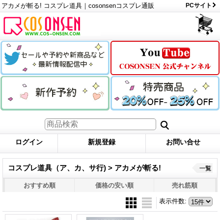
アカメが斬る! コスプレ道具｜cosonsenコスプレ通販
PCサイト
ログイン
新規登録
お問い合せ
コスプレ道具（ア、カ、サ行) > アカメが斬る!
一覧
おすすめ順
価格の安い順
売れ筋順
表示件数
: