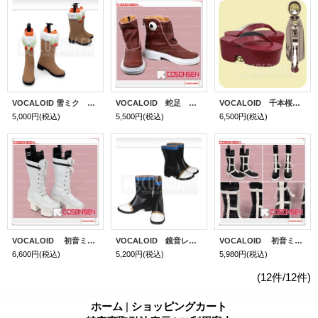
VOCALOID 雪ミク SNOW MIKU コスプレ靴
VOCALOID 蛇足 コスプレ靴/ブーツ Project Diva F
VOCALOID 千本桜 鏡音リン コスプレ靴/ブーツ
5,000円
(税込)
5,500円
(税込)
6,500円
(税込)
VOCALOID 初音ミク 千本桜 コスプレ靴/ブーツ
VOCALOID 鏡音レン コスプレ靴
VOCALOID 初音ミク ブラックロックシューター コスプレ靴/ブーツ
6,600円
(税込)
5,200円
(税込)
5,980円
(税込)
(12件/12件)
ホーム
|
ショッピングカート