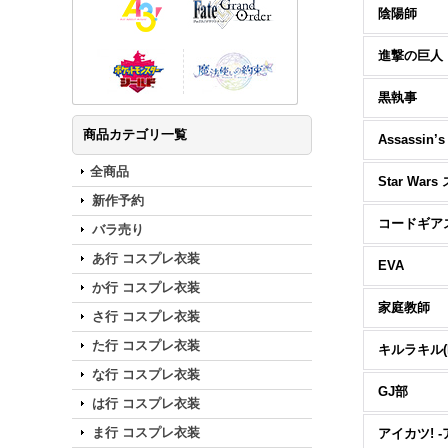
陰陽師
進撃の巨人
黒執事
商品カテゴリ一覧
Assassin’s
全商品
新作予約
バラ売り
あ行 コスプレ衣装
EVA
か行 コスプレ衣装
家庭教師
さ行 コスプレ衣装
た行 コスプレ衣装
キルラキル(KI
な行 コスプレ衣装
GJ部
は行 コスプレ衣装
ま行 コスプレ衣装