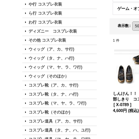
や行 コスプレ衣装
ら行 コスプレ衣装
わ行 コスプレ衣装
表示数
:
ディズニー コスプレ衣装
その他 コスプレ衣装
1
件
ウィッグ（ア、カ、サ行)
ウィッグ（タ、ナ、ハ行)
ウィッグ（マ、ヤ、ラ、ワ行)
ウィッグ（そのほか）
コスプレ靴（ア、カ、サ行)
しんけん！！
コスプレ靴（タ、ナ、ハ行)
部しきり コ
コスプレ靴（マ、ヤ、ラ、ワ行)
靴
[
X-0789
]
4,600円
(税込)
コスプレ靴（そのほか)
コスプレ道具（ア、カ、サ行)
コスプレ道具（タ、ナ、ハ、ユ行)