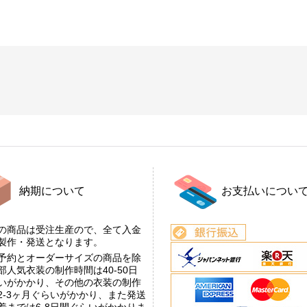
納期について
お支払いについ
の商品は受注生産ので、全て入金
後製作・発送となります。
予約とオーダーサイズの商品を除
部人気衣装の制作時間は40-50日
いがかかり、その他の衣装の制作
2-3ヶ月ぐらいがかかり、また発送