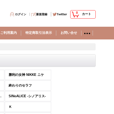
0
カート
ログイン
新規登録
ご利用案内
特定商取引法表示
お問い合せ
勝利の女神 NIKKE ニケ
終わりのセラフ
可愛いわけがない
SINoALICE -シノアリス-
Ｋ