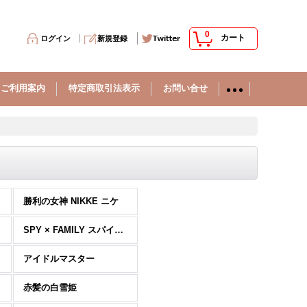
0
カート
ログイン
新規登録
ご利用案内
特定商取引法表示
お問い合せ
勝利の女神 NIKKE ニケ
SPY × FAMILY スパイファミリー
アイドルマスター
赤髪の白雪姫