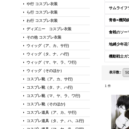
や行 コスプレ衣装
サムライフ
ら行 コスプレ衣装
青春×機関
わ行 コスプレ衣装
ディズニー コスプレ衣装
食戟のソー
その他 コスプレ衣装
地縛少年花
ウィッグ（ア、カ、サ行)
ウィッグ（タ、ナ、ハ行)
機動戦士ガ
ウィッグ（マ、ヤ、ラ、ワ行)
ウィッグ（そのほか）
表示数
:
コスプレ靴（ア、カ、サ行)
1
件
コスプレ靴（タ、ナ、ハ行)
コスプレ靴（マ、ヤ、ラ、ワ行)
コスプレ靴（そのほか)
コスプレ道具（ア、カ、サ行)
コスプレ道具（タ、ナ、ハ、ユ行)