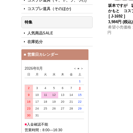
コスプレ道具（マ、ヤ、ラ、ワ行)
坂本ですが 
コスプレ道具（そのほか)
かもと コス
ィッグ メガネ
[
J-1692
]
3,984円
(税込)
特集
希望小売価格
円
人気商品SALE
在庫処分
■ 営業日カレンダー
2026年8月
＜
■
＞
日
月
火
水
木
金
土
1
2
3
4
5
6
7
8
9
10
11
12
13
14
15
16
17
18
19
20
21
22
23
24
25
26
27
28
29
30
31
■
入金確認不能
営業時間：8:00—16:30