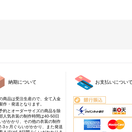
納期について
お支払いについ
の商品は受注生産ので、全て入金
後製作・発送となります。
予約とオーダーサイズの商品を除
部人気衣装の制作時間は40-50日
いがかかり、その他の衣装の制作
2-3ヶ月ぐらいがかかり、また発送