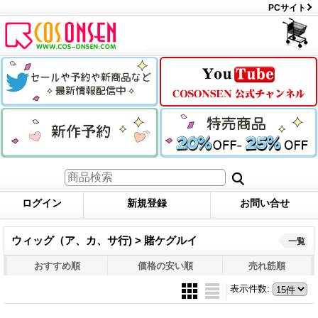
PCサイト
ログイン
新規登録
お問い合せ
ウィッグ（ア、カ、サ行) > 賭ケグルイ
一覧
おすすめ順
価格の安い順
売れ筋順
表示件数
: