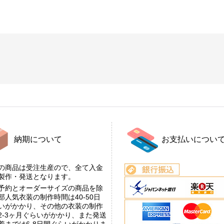
納期について
お支払いについ
の商品は受注生産ので、全て入金
後製作・発送となります。
予約とオーダーサイズの商品を除
部人気衣装の制作時間は40-50日
いがかかり、その他の衣装の制作
2-3ヶ月ぐらいがかかり、また発送