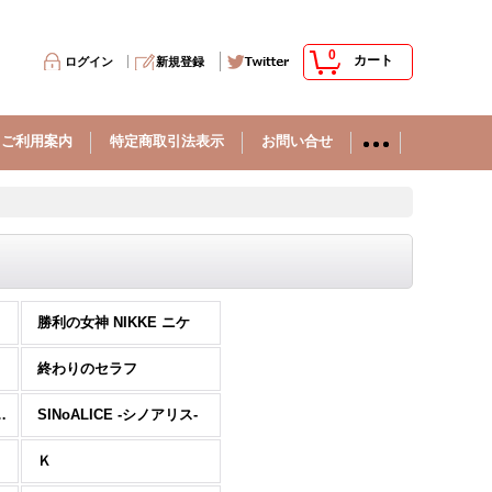
0
カート
ログイン
新規登録
ご利用案内
特定商取引法表示
お問い合せ
勝利の女神 NIKKE ニケ
終わりのセラフ
可愛いわけがない
SINoALICE -シノアリス-
Ｋ