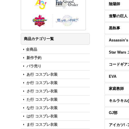
陰陽師
進撃の巨人
黒執事
商品カテゴリ一覧
Assassin’s
全商品
新作予約
バラ売り
あ行 コスプレ衣装
EVA
か行 コスプレ衣装
家庭教師
さ行 コスプレ衣装
た行 コスプレ衣装
キルラキル(KI
な行 コスプレ衣装
GJ部
は行 コスプレ衣装
ま行 コスプレ衣装