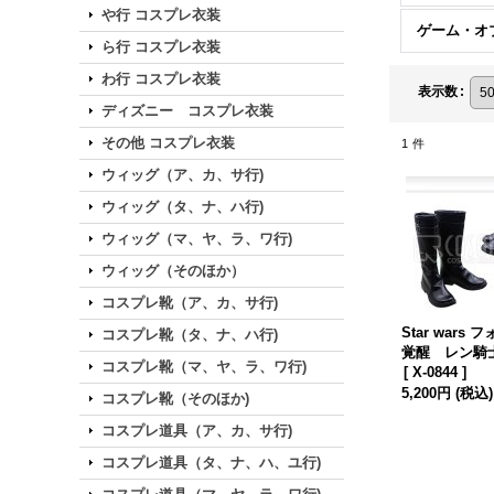
や行 コスプレ衣装
ら行 コスプレ衣装
わ行 コスプレ衣装
表示数
:
ディズニー コスプレ衣装
その他 コスプレ衣装
1
件
ウィッグ（ア、カ、サ行)
ウィッグ（タ、ナ、ハ行)
ウィッグ（マ、ヤ、ラ、ワ行)
ウィッグ（そのほか）
コスプレ靴（ア、カ、サ行)
Star wars
コスプレ靴（タ、ナ、ハ行)
覚醒 レン
コスプレ靴（マ、ヤ、ラ、ワ行)
カイロ?レン
[
X-0844
]
レ靴
5,200円
(税込)
コスプレ靴（そのほか)
コスプレ道具（ア、カ、サ行)
コスプレ道具（タ、ナ、ハ、ユ行)