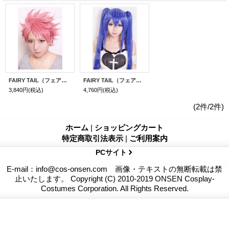
FAIRY TAIL（フェアリーテイル） ナツ・ドラギオン コスプレウィッグ
FAIRY TAIL（フェアリーテイル） ウェンディ・マーベル コスプレウィッグ
3,840円
(税込)
4,760円
(税込)
(2件/2件)
ホーム
|
ショッピングカート
特定商取引法表示
|
ご利用案内
PCサイト
E-mail：info@cos-onsen.com 画像・テキストの無断転載は禁
止いたします。 Copyright (C) 2010-2019 ONSEN Cosplay-
Costumes Corporation. All Rights Reserved.