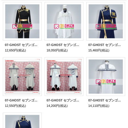
07-GHOST セブンゴースト ミカゲ 黒 コスプレ衣装
07-GHOST セブンゴースト フラウ コスプレ衣装
07-GHOST セブンゴースト ヒュウガ カツラギ コナツ コスプレ衣装
12,650円
(税込)
18,050円
(税込)
15,460円
(税込)
07-GHOST セブンゴースト テイト＝クライン コスプレ衣装
07-GHOST セブンゴースト テイト＝クライン セット コスプレ衣装
07-GHOST セブンゴースト ハクレン セット コスプレ衣装
12,550円
(税込)
14,200円
(税込)
14,110円
(税込)