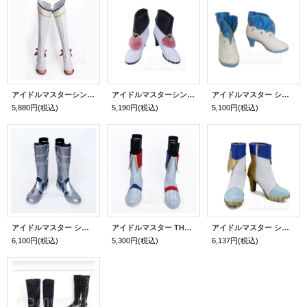
アイドルマスターシンデレラガールズ 四条貴音 コスプレ靴
アイドルマスターシンデレラガールズ 宮本 フレデリカ コスプレ靴
アイドルマスター シンデレラガールズ スターライトステージ 全員 神崎蘭子 双葉杏 渋谷凛 島村卯月 コスプレ靴
5,880円
(税込)
5,190円
(税込)
5,100円
(税込)
アイドルマスター シンデレラガールズ 十時愛梨 コスプレ靴
アイドルマスター THE IDOLM@STER アニメ 全員 ステージ コスプレ靴
アイドルマスター シンデレラガールズ 渋谷凛 コスプレ靴
6,100円
(税込)
5,300円
(税込)
6,137円
(税込)