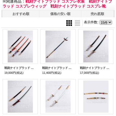
※関連商品：
戦刻ナイトブラッド コスプレ衣装
戦刻ナイトブ
ラッド コスプレウィッグ
戦刻ナイトブラッド コスプレ靴
おすすめ順
価格の安い順
売れ筋順
表示件数
:
戦刻ナイトブラッド 武田軍 武田信玄 刀 コスプレ道具 110cm
戦刻ナイトブラッド 真田軍 真田幸村 矛 コスプレ道具 160cm
戦刻ナイトブラッド 豊臣軍 豊臣秀吉 長刀と短刀 コスプレ道具 110cm
19,000円
(税込)
11,400円
(税込)
17,000円
(税込)