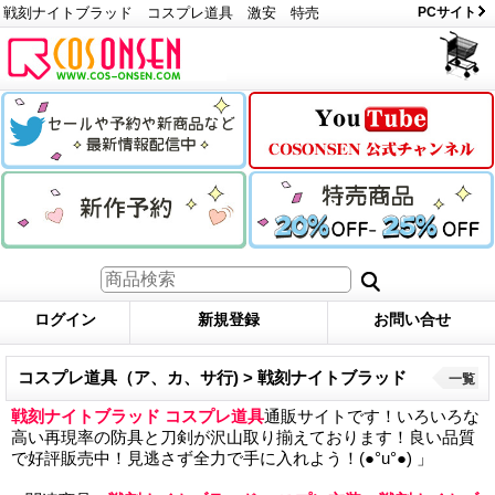
戦刻ナイトブラッド コスプレ道具 激安 特売
PCサイト
ログイン
新規登録
お問い合せ
コスプレ道具（ア、カ、サ行) > 戦刻ナイトブラッド
一覧
戦刻ナイトブラッド コスプレ道具
通販サイトです！いろいろな
高い再現率の防具と刀剣が沢山取り揃えております！良い品質
で好評販売中！見逃さず全力で手に入れよう！(●°u°●) 」