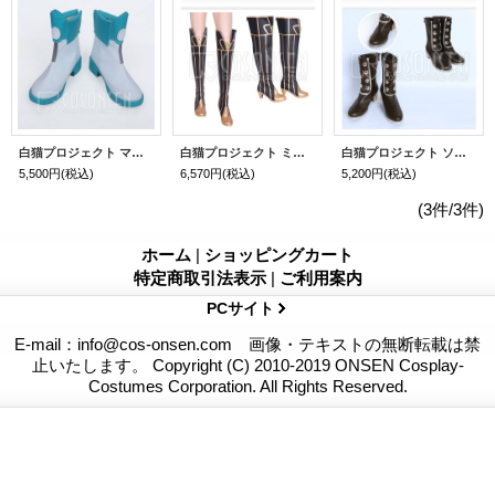
白猫プロジェクト マコト コスプレ靴
白猫プロジェクト ミラ コスプレ靴
白猫プロジェクト ソフィ コスプレ靴
5,500円
(税込)
6,570円
(税込)
5,200円
(税込)
(3件/3件)
ホーム
|
ショッピングカート
特定商取引法表示
|
ご利用案内
PCサイト
E-mail：info@cos-onsen.com 画像・テキストの無断転載は禁
止いたします。 Copyright (C) 2010-2019 ONSEN Cosplay-
Costumes Corporation. All Rights Reserved.