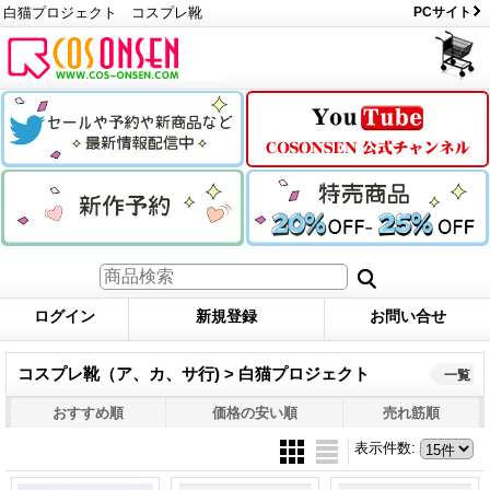
白猫プロジェクト コスプレ靴
PCサイト
ログイン
新規登録
お問い合せ
コスプレ靴（ア、カ、サ行) > 白猫プロジェクト
一覧
おすすめ順
価格の安い順
売れ筋順
表示件数
: