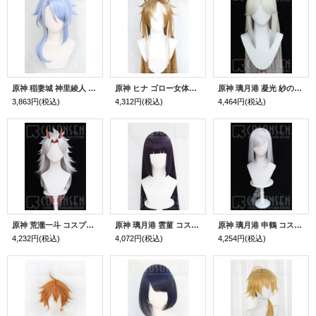
原神 稲妻城 神里綾人 コスプレウイッグ
原神 ヒナ ゴロー女体化 コスプレウィッグ
原神 璃月港 凝光 紗の幽蘭 コスプレウィッグ
3,863円
(税込)
4,312円
(税込)
4,464円
(税込)
原神 荒瀧一斗 コスプレウィッグ 角なし
原神 璃月港 雲菫 コスプレウィッグ
原神 璃月港 申鶴 コスプレウィッグ
4,232円
(税込)
4,072円
(税込)
4,254円
(税込)