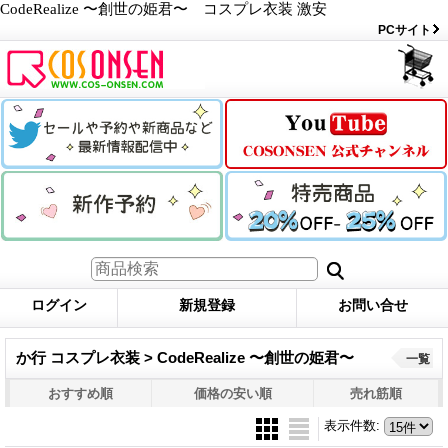
CodeRealize 〜創世の姫君〜 コスプレ衣装 激安
PCサイト
ログイン
新規登録
お問い合せ
か行 コスプレ衣装 > CodeRealize 〜創世の姫君〜
一覧
おすすめ順
価格の安い順
売れ筋順
表示件数
: