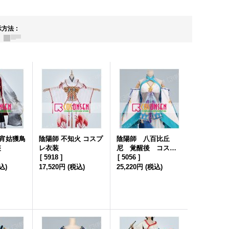
示方法
:
待宵姑獲鳥
陰陽師 不知火 コスプ
陰陽師 八百比丘
装
レ衣装
尼 覚醒後 コスプ
[
5918
]
レ衣装
[
5056
]
込)
17,520円
(税込)
25,220円
(税込)