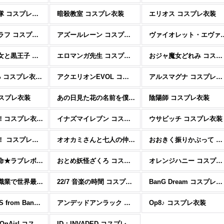
炎炎ノ消防隊 コスプレ衣装
暗殺教室 コスプレ衣装
エリオス コスプレ衣装
終わりのセラフ コスプレ衣装
アズールレーン コスプレ衣装
ヴァイオレット・エヴァー
オオカミ少女と黒王子 コスプレ衣装
エロマンガ先生 コスプレ衣装
おジャ魔女どれみ コスプレ衣装
アゲハ100% コスプレ衣装
アクエリオンEVOL コスプレ衣装
アルスマグナ コスプレ衣装
 コスプレ衣装
あの日見た花の名前を僕達はまだ知らない
陰陽師 コスプレ衣装
あまんちゅ！コスプレ衣装
イナズマイレブン コスプレ衣装
ウサビッチ コスプレ衣装
えむえむっ！ コスプレ衣装
オオカミさんと七人の仲間たち
おおきく振りかぶって コスプレ衣装
乙女的恋革命★ラブレボ!! コスプレ衣装
おとめ妖怪ざくろ コスプレ衣装
オレンジハニー コスプレ衣装
ありふれた職業で世界最強 コスプレ衣装
22/7 音楽の時間 コスプレ衣装
BanG Dream コスプレ衣装
ARGONAVIS from BanG Dream! 衣装
アンデッドアンラック コスプレ衣装
Op8♪ コスプレ衣装
オンエア！ OnAir! コスプレ衣装
ID：INVADED コスプレ衣装