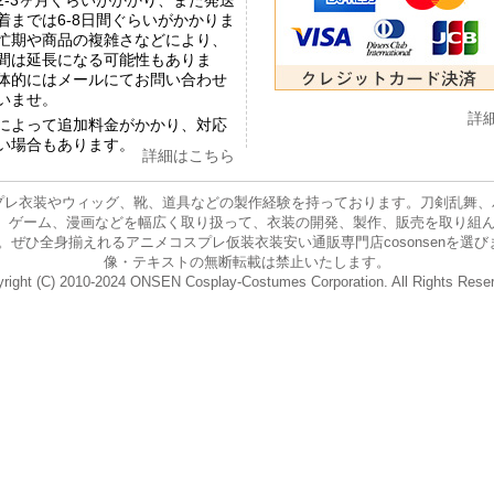
2-3ヶ月ぐらいがかかり、また発送
着までは6-8日間ぐらいがかかりま
忙期や商品の複雑さなどにより、
間は延長になる可能性もありま
体的にはメールにてお問い合わせ
いませ。
詳
によって追加料金がかかり、対応
い場合もあります。
詳細はこちら
プレ衣装やウィッグ、靴、道具などの製作経験を持っております。刀剣乱舞、バー
ニメ、ゲーム、漫画などを幅広く取り扱って、衣装の開発、製作、販売を取り組
身揃えれるアニメコスプレ仮装衣装安い通販専門店cosonsenを選びましょう。 E-
像・テキストの無断転載は禁止いたします。
right (C) 2010-2024 ONSEN Cosplay-Costumes Corporation. All Rights Rese