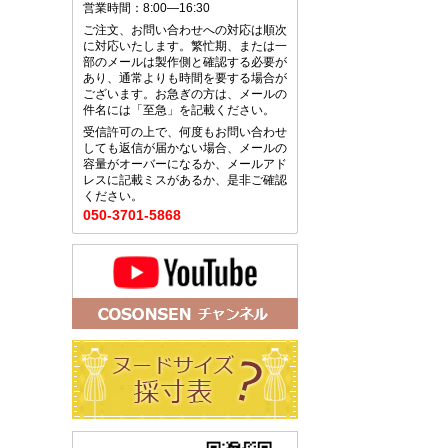
営業時間：8:00—16:30
ご注文、お問い合わせへの対応は順次
に対応いたします。繁忙期、または一
部のメールは製作側と確認する必要が
あり、通常よりも時間を要する場合が
ございます。お急ぎの方は、メールの
件名には「至急」を記載ください。
受信許可の上で、何度もお問い合わせ
しても返信が届かない場合、メールの
容量がオーバーになるか、メールアド
レスに記載ミスがあるか、是非ご確認
ください。
050-3701-5868