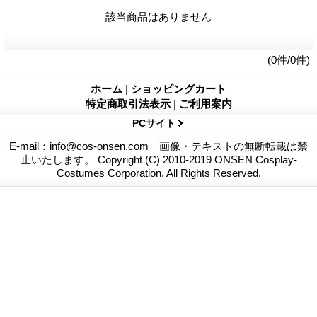
該当商品はありません
(0件/0件)
ホーム
|
ショッピングカート
特定商取引法表示
|
ご利用案内
PCサイト
E-mail：info@cos-onsen.com 画像・テキストの無断転載は禁
止いたします。 Copyright (C) 2010-2019 ONSEN Cosplay-
Costumes Corporation. All Rights Reserved.