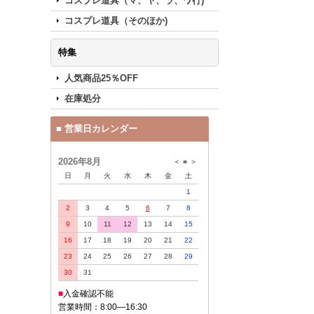
コスプレ道具（マ、ヤ、ラ、ワ行)
コスプレ道具（そのほか)
特集
人気商品25％OFF
在庫処分
■ 営業日カレンダー
2026年8月
＜
■
＞
日
月
火
水
木
金
土
1
2
3
4
5
6
7
8
9
10
11
12
13
14
15
16
17
18
19
20
21
22
23
24
25
26
27
28
29
30
31
■
入金確認不能
営業時間：8:00—16:30