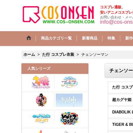
コスプレ通販、
安いアニメコスプレ
お問い合わせ・メー
info@cos-on
商品カテゴリ一覧
新着商品
特集
新作
ホーム
>
た行 コスプレ衣装
>
チェンソーマン
人気シリーズ
チェンソー
超カグヤ姫
DIABOLIK