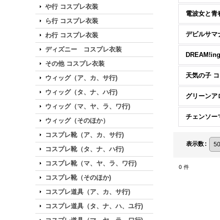
や行 コスプレ衣装
ら行 コスプレ衣装
わ行 コスプレ衣装
ディズニー コスプレ衣装
その他 コスプレ衣装
天気の子 
ウィッグ（ア、カ、サ行)
ウィッグ（タ、ナ、ハ行)
ウィッグ（マ、ヤ、ラ、ワ行)
チェンソー
ウィッグ（そのほか）
コスプレ靴（ア、カ、サ行)
表示数
:
コスプレ靴（タ、ナ、ハ行)
コスプレ靴（マ、ヤ、ラ、ワ行)
0
件
コスプレ靴（そのほか)
コスプレ道具（ア、カ、サ行)
コスプレ道具（タ、ナ、ハ、ユ行)