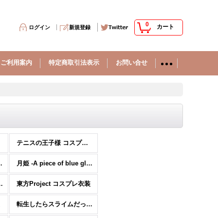
0
カート
ログイン
新規登録
ご利用案内
特定商取引法表示
お問い合せ
テニスの王子様 コスプレ衣装
 コスプレ衣装
月姫 -A piece of blue glass moon- 衣装
家再生術 衣装
東方Project コスプレ衣装
転生したらスライムだった件 衣装