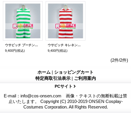
ウサビッチ プーチン コスプレ衣装
ウサビッチ キレネンコ コスプレ衣装
9,400円
(税込)
9,400円
(税込)
(2件/2件)
ホーム
|
ショッピングカート
特定商取引法表示
|
ご利用案内
PCサイト
E-mail：info@cos-onsen.com 画像・テキストの無断転載は禁
止いたします。 Copyright (C) 2010-2019 ONSEN Cosplay-
Costumes Corporation. All Rights Reserved.