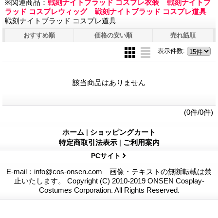
※関連商品：
戦刻ナイトブラッド コスプレ衣装
戦刻ナイトブ
ラッド コスプレウィッグ
戦刻ナイトブラッド コスプレ道具
戦刻ナイトブラッド コスプレ道具
おすすめ順
価格の安い順
売れ筋順
表示件数
:
該当商品はありません
(0件/0件)
ホーム
|
ショッピングカート
特定商取引法表示
|
ご利用案内
PCサイト
E-mail：info@cos-onsen.com 画像・テキストの無断転載は禁
止いたします。 Copyright (C) 2010-2019 ONSEN Cosplay-
Costumes Corporation. All Rights Reserved.