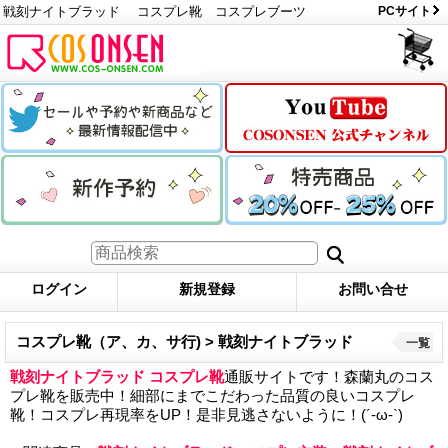
戦刻ナイトブラッド コスプレ靴 コスプレブーツ
PCサイト
ログイン
新規登録
お問い合せ
コスプレ靴（ア、カ、サ行) > 戦刻ナイトブラッド
一覧
戦刻ナイトブラッド コスプレ靴
通販サイトです！森蘭丸のコス
プレ靴を販売中！細部にまでこだわった品質の良いコスプレ
靴！コスプレ再現率をUP！是非見逃さないように！(´-ω-`)