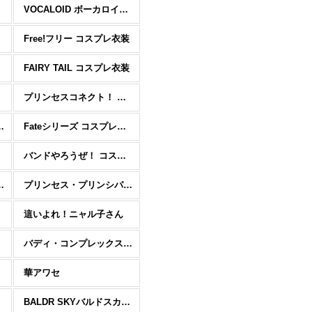
VOCALOID ボーカロイド コスプレ衣装
Free!フリー コスプレ衣装
FAIRY TAIL コスプレ衣装
プリンセスコネクト！ コスプレ衣装
T コスプレ衣装
Fateシリーズ コスプレ衣装
バンドやろうぜ！ コスプレ衣装
コスプレ衣装
プリンセス・プリンシパル コスプレ衣装
這いよれ！ニャル子さん
バディ・コンプレックス（Buddy Complex）
華アワセ
BALDR SKYバルドスカイ