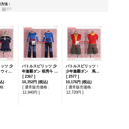
示方法
:
ッツ 少
バトルスピリッツ 少
バトルスピリッツ・
 ウィオ
年激覇ダン 硯秀斗 コ
少年激覇ダン 馬神
コスプレ
スプレ衣装
[
2367
]
弾 コスプレ衣装
[
2577
]
込)
10,352円
(税込)
10,176円
(税込)
格
:
[
通常販売価格
:
[
通常販売価格
:
12,940円
]
12,720円
]