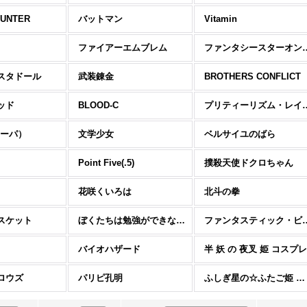
HUNTER
バットマン
Vitamin
ファイアーエムブレム
ファンタシースタ
スタドール
武装錬金
BROTHERS CONFLICT
ッド
BLOOD-C
プリティーリズム・
ューパ）
文学少女
ベルサイユのばら
Point Five(.5)
撲殺天使ドクロちゃん
花咲くいろは
北斗の拳
スケット
ぼくたちは勉強ができない
ファンタスティック・ビ
バイオハザード
半 妖 の 夜叉 姫 コスプレ
ロウズ
パリピ孔明
ふしぎ星の☆ふたご姫 コスプレ衣装