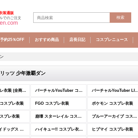
衣装通販
ルでのご注文
sen.com
予約25％OFF
おすすめ商品
店長日記
コスプレニュース
ン
リッツ 少年激覇ダン
は行 コスプレ衣装 (全商品)
バーチャルYouTuber コスプレ衣装
バーチャルYouTuber L
 コスプレ衣装
FGO コスプレ衣装
ポケモン コスプレ衣装
コスプレ衣装
崩壊 スターレイル コスプレ衣装
ブルーアーカイブ コスプレ衣装
文豪ストレイドッグス コスプレ衣装
ハイキュー!! コスプレ衣装
ヒプマイ コスプレ衣装