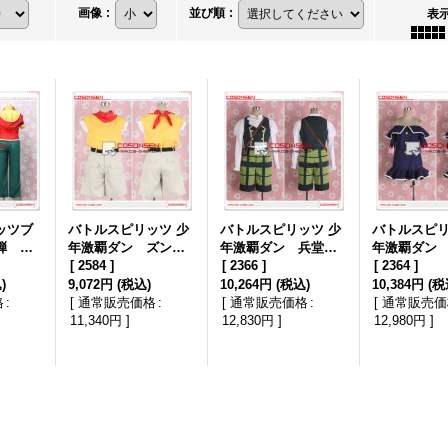
画像
:
並び順
:
表
ッツブ
バトルスピリッツ 少
バトルスピリッツ 少
バトルスピリ
弾 コ
年激覇ダン ズング
年激覇ダン 兵堂
年激覇ダン
リー コスプレ衣装
[
2584
]
剣蔵 コスプレ衣装
[
2366
]
レ 魔ゐ 
[
2364
]
衣装
)
9,072円
(税込)
10,264円
(税込)
10,384円
(税
格
:
[
通常販売価格
:
[
通常販売価格
:
[
通常販売価
11,340円
]
12,830円
]
12,980円
]