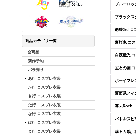
崩壊3rd 
商品カテゴリ一覧
薄桜鬼 コ
全商品
白夜極光 
新作予約
宝石の国 
バラ売り
あ行 コスプレ衣装
か行 コスプレ衣装
覆面系ノイ
さ行 コスプレ衣装
た行 コスプレ衣装
幕末Rock
な行 コスプレ衣装
は行 コスプレ衣装
ま行 コスプレ衣装
華ヤカ哉、