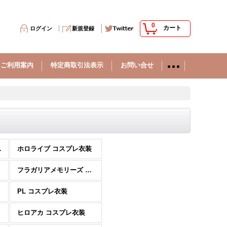
0
カート
ログイン
新規登録
ご利用案内
特定商取引法表示
お問い合せ
IVE衣装
ホロライブ コスプレ衣装
フラガリアメモリーズ コスプレ衣装
PL コスプレ衣装
ヒロアカ コスプレ衣装