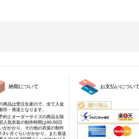
納期について
お支払いについ
の商品は受注生産ので、全て入金
後製作・発送となります。
予約とオーダーサイズの商品を除
部人気衣装の制作時間は40-50日
いがかかり、その他の衣装の制作
2-3ヶ月ぐらいがかかり、また発送