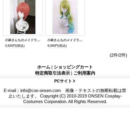
小林さんちのメイドラゴン 小林さん コスプレウィッグ
小林さんちのメイドラゴン ルコア（ケツァルコアトル） コスプレウィッグ 80cm
3,920円
(税込)
4,080円
(税込)
(2件/2件)
ホーム
|
ショッピングカート
特定商取引法表示
|
ご利用案内
PCサイト
E-mail：info@cos-onsen.com 画像・テキストの無断転載は禁
止いたします。 Copyright (C) 2010-2019 ONSEN Cosplay-
Costumes Corporation. All Rights Reserved.