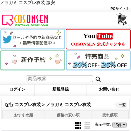
ノラガミ コスプレ衣装 激安
PCサイト
ログイン
新規登録
お問い合せ
な行 コスプレ衣装 > ノラガミ コスプレ衣装
一覧
おすすめ順
価格の安い順
売れ筋順
表示件数
: