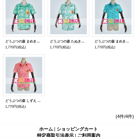
どうぶつの森 まめきち シャツ コスプレ衣装 緑
どうぶつの森 たぬきち シャツ コスプレ衣装
どうぶつの森 まめきち シャツ コスプレ衣装
1,770円
(税込)
1,770円
(税込)
1,770円
(税込)
どうぶつの森 しずえ シャツ コスプレ衣装
1,770円
(税込)
(4件/4件)
ホーム
|
ショッピングカート
特定商取引法表示
|
ご利用案内