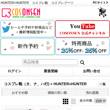
HUNTER×HUNTER コスプレ靴 コスプレブーツ
PCサイト
ログイン
新規登録
お問い合せ
コスプレ靴（タ、ナ、ハ行) > HUNTER×HUNTER
一覧
おすすめ順
価格の安い順
売れ筋順
表示件数
: