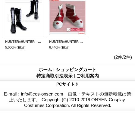
HUNTER×HUNTER アルカ=ゾルディック コスプレ靴
HUNTER×HUNTER キルア・ゾルディック コスプレ靴
5,000円
(税込)
6,440円
(税込)
(2件/2件)
ホーム
|
ショッピングカート
特定商取引法表示
|
ご利用案内
PCサイト
E-mail：info@cos-onsen.com 画像・テキストの無断転載は禁
止いたします。 Copyright (C) 2010-2019 ONSEN Cosplay-
Costumes Corporation. All Rights Reserved.